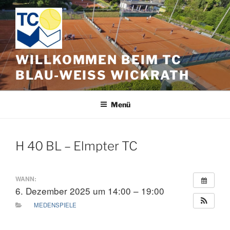
Zum
Inhalt
springen
WILLKOMMEN BEIM TC
BLAU-WEISS WICKRATH
Menü
H 40 BL – Elmpter TC
WANN:
6. Dezember 2025 um 14:00 – 19:00
MEDENSPIELE