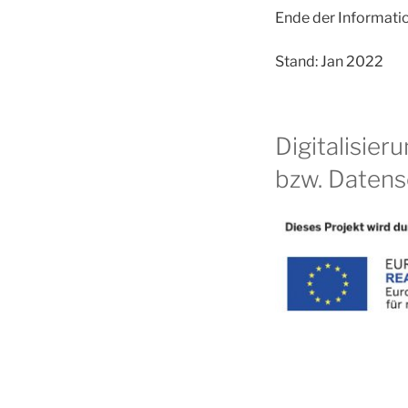
Ende der Informatio
Stand: Jan 2022
Digitalisier
bzw. Datens