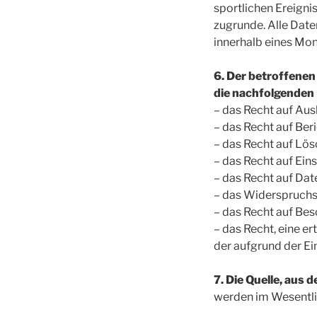
sportlichen Ereign
zugrunde. Alle Date
innerhalb eines Mon
6. Der betroffenen
die nachfolgenden 
– das Recht auf Aus
– das Recht auf Ber
– das Recht auf Lö
– das Recht auf Ein
– das Recht auf Da
– das Widerspruchs
– das Recht auf Be
– das Recht, eine er
der aufgrund der Ei
7. Die Quelle, au
werden im Wesentli