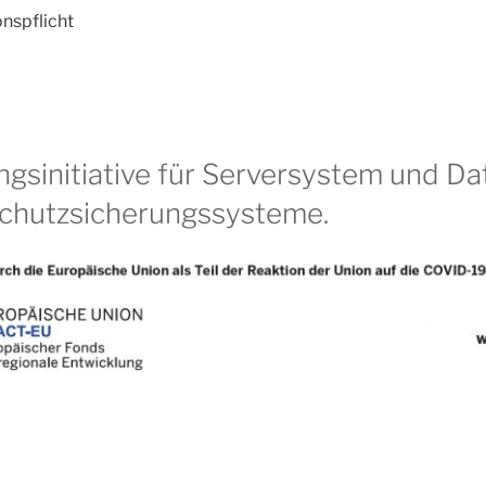
nspflicht
ungsinitiative für Serversystem und D
chutzsicherungssysteme.