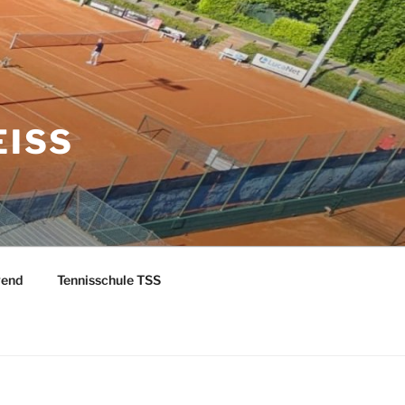
EISS
gend
Tennisschule TSS