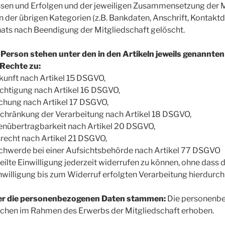
issen und Erfolgen und der jeweiligen Zusammensetzung der
n der übrigen Kategorien (z.B. Bankdaten, Anschrift, Kontakt
ats nach Beendigung der Mitgliedschaft gelöscht.
 Person stehen unter den in den Artikeln jeweils genannt
Rechte zu:
kunft nach Artikel 15 DSGVO,
ichtigung nach Artikel 16 DSGVO,
schung nach Artikel 17 DSGVO,
schränkung der Verarbeitung nach Artikel 18 DSGVO,
tenübertragbarkeit nach Artikel 20 DSGVO,
recht nach Artikel 21 DSGVO,
schwerde bei einer Aufsichtsbehörde nach Artikel 77 DSGVO
teilte Einwilligung jederzeit widerrufen zu können, ohne dass
nwilligung bis zum Widerruf erfolgten Verarbeitung hierdurch 
s der die personenbezogenen Daten stammen:
Die personenb
chen im Rahmen des Erwerbs der Mitgliedschaft erhoben.