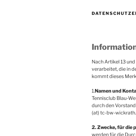
DATENSCHUTZE
Information
Nach Artikel 13 und
verarbeitet, die in 
kommt dieses Merkb
1.
Namen und Kontak
Tennisclub Blau-Wei
durch den Vorstand 
(at) tc-bw-wickrath
2. Zwecke, für die
werden für die Durc