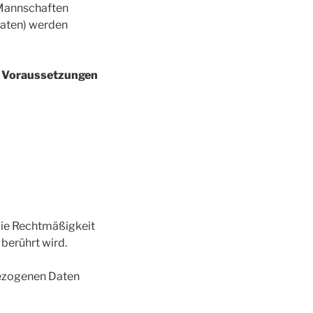
 Mannschaften
daten) werden
en Voraussetzungen
 die Rechtmäßigkeit
berührt wird.
ezogenen Daten