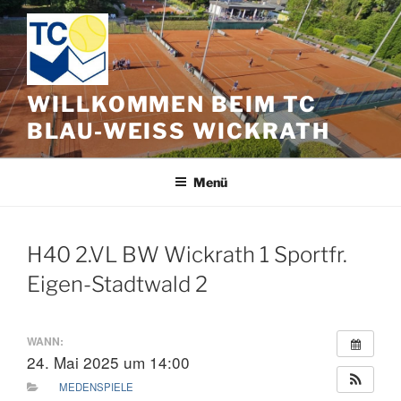
Zum
Inhalt
springen
WILLKOMMEN BEIM TC
BLAU-WEISS WICKRATH
Menü
H40 2.VL BW Wickrath 1 Sportfr.
Eigen-Stadtwald 2
WANN:
24. Mai 2025 um 14:00
MEDENSPIELE