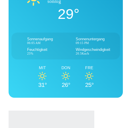
sonnig
29°
Sonnenaufgang
Sonnenuntergang
06:05 AM
09:15 PM
Feuchtigkeit
Windgeschwindigkeit
25%
20.5Km/h
MIT
DON
FRE
31°
26°
25°