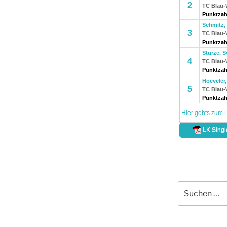
Suche
nach: