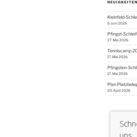
NEUIGKEITE
Kleinfeld-Schl
6. Juni 2026
Pfingst-Schlei
27. Mai 2026
Tenniscamp 2
17. Mai 2026
Pfingsten-Schl
17. Mai 2026
Plan Platzbele
20. April 2026
Schne
uns