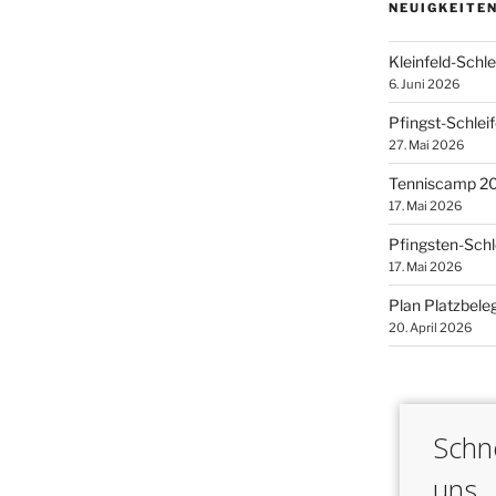
NEUIGKEITE
Kleinfeld-Schl
6. Juni 2026
Pfingst-Schlei
27. Mai 2026
Tenniscamp 2
17. Mai 2026
Pfingsten-Schl
17. Mai 2026
Plan Platzbele
20. April 2026
Schne
uns