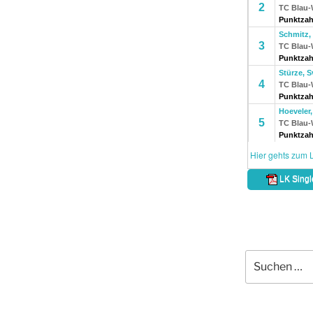
Suche
nach: