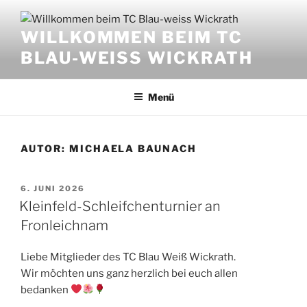
Zum
Inhalt
WILLKOMMEN BEIM TC
springen
BLAU-WEISS WICKRATH
Menü
AUTOR:
MICHAELA BAUNACH
VERÖFFENTLICHT
6. JUNI 2026
AM
Kleinfeld-Schleifchenturnier an
Fronleichnam
Liebe Mitglieder des TC Blau Weiß Wickrath.
Wir möchten uns ganz herzlich bei euch allen
bedanken