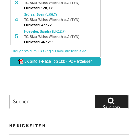
Suche
nach:
Suchen
NEUIGKEITEN