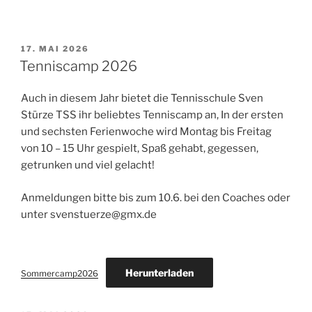
VERÖFFENTLICHT
17. MAI 2026
AM
Tenniscamp 2026
Auch in diesem Jahr bietet die Tennisschule Sven
Stürze TSS ihr beliebtes Tenniscamp an, In der ersten
und sechsten Ferienwoche wird Montag bis Freitag
von 10 – 15 Uhr gespielt, Spaß gehabt, gegessen,
getrunken und viel gelacht!
Anmeldungen bitte bis zum 10.6. bei den Coaches oder
unter svenstuerze@gmx.de
Herunterladen
Sommercamp2026