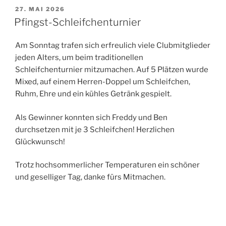
VERÖFFENTLICHT
27. MAI 2026
AM
Pfingst-Schleifchenturnier
Am Sonntag trafen sich erfreulich viele Clubmitglieder
jeden Alters, um beim traditionellen
Schleifchenturnier mitzumachen. Auf 5 Plätzen wurde
Mixed, auf einem Herren-Doppel um Schleifchen,
Ruhm, Ehre und ein kühles Getränk gespielt.
Als Gewinner konnten sich Freddy und Ben
durchsetzen mit je 3 Schleifchen! Herzlichen
Glückwunsch!
Trotz hochsommerlicher Temperaturen ein schöner
und geselliger Tag, danke fürs Mitmachen.