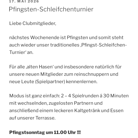
VERÖFFENTLICHT
17. MAI 2026
AM
Pfingsten-Schleifchenturnier
Liebe Clubmitglieder,
nächstes Wochenende ist Pfingsten und somit steht
auch wieder unser traditionelles ‚Pfingst-Schleifchen-
Turnier‘ an.
Für alle ‚alten Hasen‘ und insbesondere natürlich für
unsere neuen Mitglieder zum reinschnuppern und
neue Leute (Spielpartner) kennenlernen.
Modus ist ganz einfach: 2 – 4 Spielrunden á 30 Minuten
mit wechselnden, zugelosten Partnern und
anschließend einem leckeren Kaltgetränk und Essen
auf unserer Terrasse.
Pfingstsonntag um 11.00 Uhr !!!