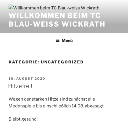
Zum
Inhalt
WILLKOMMEN BEIM TC
springen
BLAU-WEISS WICKRATH
Menü
KATEGORIE:
UNCATEGORIZED
VERÖFFENTLICHT
10. AUGUST 2020
AM
Hitzefrei!
Wegen der starken Hitze sind zunächst alle
Medenspiele bis einschließlich 14.08. abgesagt.
Bleibt gesund!