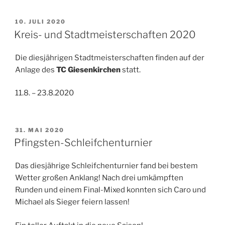
VERÖFFENTLICHT
10. JULI 2020
AM
Kreis- und Stadtmeisterschaften 2020
Die diesjährigen Stadtmeisterschaften finden auf der
Anlage des
TC Giesenkirchen
statt.
11.8. – 23.8.2020
VERÖFFENTLICHT
31. MAI 2020
AM
Pfingsten-Schleifchenturnier
Das diesjährige Schleifchenturnier fand bei bestem
Wetter großen Anklang! Nach drei umkämpften
Runden und einem Final-Mixed konnten sich Caro und
Michael als Sieger feiern lassen!