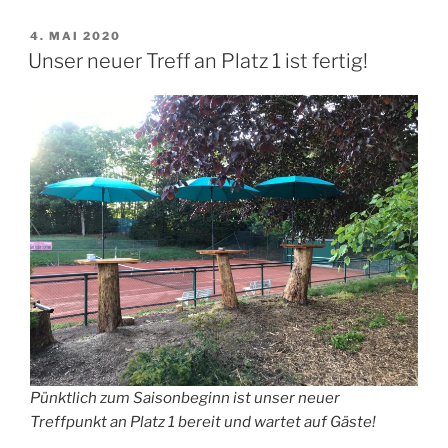
VERÖFFENTLICHT
4. MAI 2020
AM
Unser neuer Treff an Platz 1 ist fertig!
Pünktlich zum Saisonbeginn ist unser neuer
Treffpunkt an Platz 1 bereit und wartet auf Gäste!