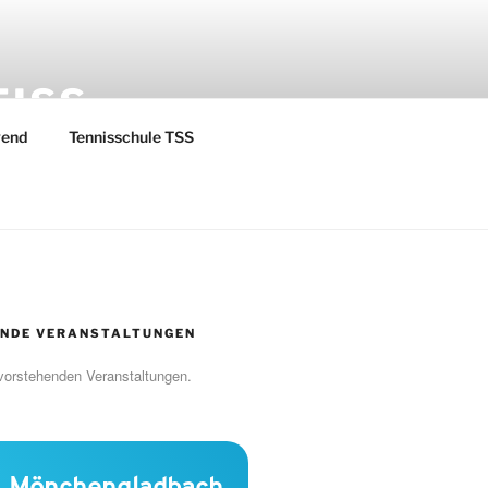
EISS
gend
Tennisschule TSS
NDE VERANSTALTUNGEN
vorstehenden Veranstaltungen.
Mönchengladbach