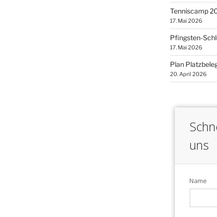
Tenniscamp 2
17. Mai 2026
Pfingsten-Schl
17. Mai 2026
Plan Platzbele
20. April 2026
Schne
uns
Name