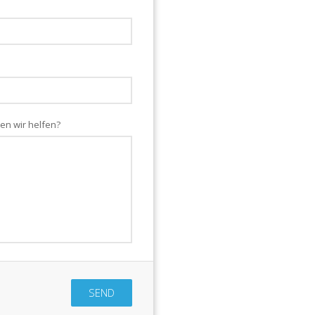
en wir helfen?
SEND