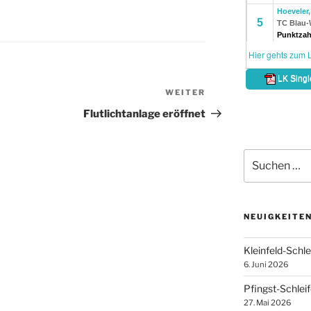
WEITER
Nächster
Beitrag
Flutlichtanlage eröffnet
Suche
nach:
NEUIGKEITE
Kleinfeld-Schl
6. Juni 2026
Pfingst-Schlei
27. Mai 2026