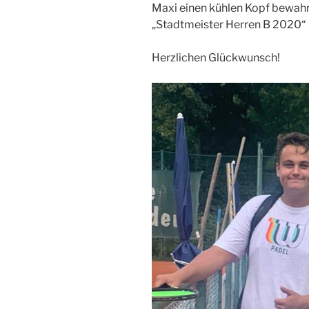
Maxi einen kühlen Kopf bewahre
„Stadtmeister Herren B 2020“
Herzlichen Glückwunsch!