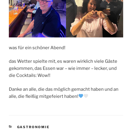
was für ein schöner Abend!
das Wetter spielte mit, es waren wirklich viele Gäste
gekommen, das Essen war – wie immer – lecker, und
die Cocktails: Wow!!
Danke an alle, die das möglich gemacht haben und an
alle, die fleißig mitgefeiert haben!
KATEGORIEN
GASTRONOMIE