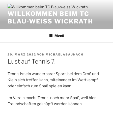
Zum
Inhalt
WILLKOMMEN BEIM TC
springen
BLAU-WEISS WICKRATH
Menü
VERÖFFENTLICHT
20. MÄRZ 2022
VON
MICHAELABAUNACH
AM
Lust auf Tennis ?!
Tennis ist ein wunderbarer Sport, bei dem Groß und
Klein sich treffen kann, miteinander im Wettkampf
oder einfach zum Spaß spielen kann.
Im Verein macht Tennis noch mehr Spaß, weil hier
Freundschaften geknüpft werden können.